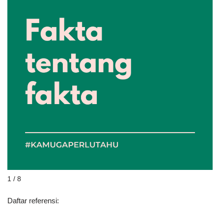
1 / 8
Daftar referensi: