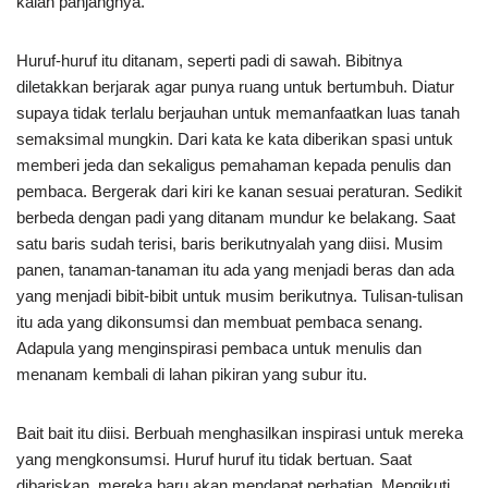
kalah panjangnya.
Huruf-huruf itu ditanam, seperti padi di sawah. Bibitnya
diletakkan berjarak agar punya ruang untuk bertumbuh. Diatur
supaya tidak terlalu berjauhan untuk memanfaatkan luas tanah
semaksimal mungkin. Dari kata ke kata diberikan spasi untuk
memberi jeda dan sekaligus pemahaman kepada penulis dan
pembaca. Bergerak dari kiri ke kanan sesuai peraturan. Sedikit
berbeda dengan padi yang ditanam mundur ke belakang. Saat
satu baris sudah terisi, baris berikutnyalah yang diisi. Musim
panen, tanaman-tanaman itu ada yang menjadi beras dan ada
yang menjadi bibit-bibit untuk musim berikutnya. Tulisan-tulisan
itu ada yang dikonsumsi dan membuat pembaca senang.
Adapula yang menginspirasi pembaca untuk menulis dan
menanam kembali di lahan pikiran yang subur itu.
Bait bait itu diisi. Berbuah menghasilkan inspirasi untuk mereka
yang mengkonsumsi. Huruf huruf itu tidak bertuan. Saat
dibariskan, mereka baru akan mendapat perhatian. Mengikuti