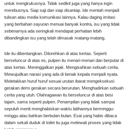
untuk mengkukusnya. Tidak sedikit juga yang hanya ingin
merebusnya. Siap saji dan siap disantap. Ide mentah menjadi
tulisan atau media komunikasi lainnya. Kalau daging imitasi
yang berbahan sayuran menuai banyak kontra, isu yang tidak
sebenarnya ada seringkali mendapat perhatian lebih
dibandingkan isu yang telah dimasak matang-matang.
Ide itu dibentangkan. Ditorehkan di atas kertas. Seperti
berseluncur di atas es, pulpen itu menari-menari dan berputar di
atas kertas. Meninggalkan jejak. Mengisahkan sebuah cerita.
Mewujudkan narasi yang ada di benak kepala menjadi nyata.
Meletakkan huruf huruf sesuai urutan ibarat mengeksekusi
gerakan demi gerakan secara berurutan. Menghadirkan sebuah
cerita yang utuh. Olahragawan itu berseluncur di atas besi
tajam, sama seperti pulpen. Penampilan yang tidak sampai
sepuluh menit menghabiskan waktu latihannya berminggu-
minggu atau bahkan berbulan-bulan. Esai yang habis dibaca
dalam sekali duduk di toilet itu juga melewati proses yang tidak