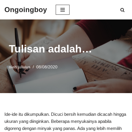
Ongoingboy
Lompat
ke
konten
Tulisan adalah…
oleh
julivius
08/08/2020
Ide-ide itu dikumpulkan. Dicuci bersih kemudian dicacah hingga
ukuran yang diinginkan. Beberapa menyukainya apabila
digoreng dengan minyak yang panas. Ada yang lebih memilih